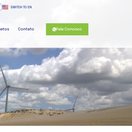
SWITCH TO EN
Fale Conosco
jetos
Contato