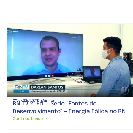
03/05/2021
Videos
RN TV 2ª Ed. – Série “Fontes do
Desenvolvimento” – Energia Eólica no RN
Continue Lendo