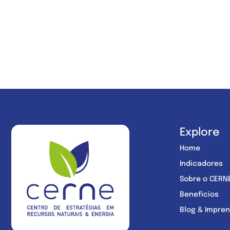
Explore
Home
Indicadores
Sobre o CERN
Benefícios
Blog & Impre