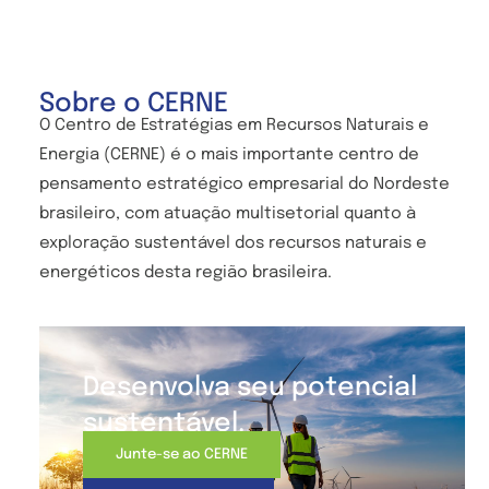
Sobre o CERNE
O Centro de
Estratégias em Recursos Naturais e
Energia (CERNE) é o mais importante centro de
pensamento estratégico empresarial do Nordeste
brasileiro, com atuação multisetorial quanto à
exploração sustentável dos recursos naturais e
energéticos desta região brasileira.
Desenvolva seu potencial
sustentável.
Junte-se ao CERNE