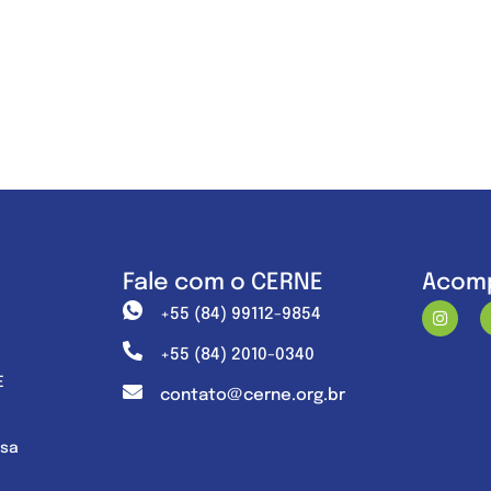
Fale com o CERNE
Acomp
+55 (84) 99112-9854
+55 (84) 2010-0340
E
contato@cerne.org.br
nsa