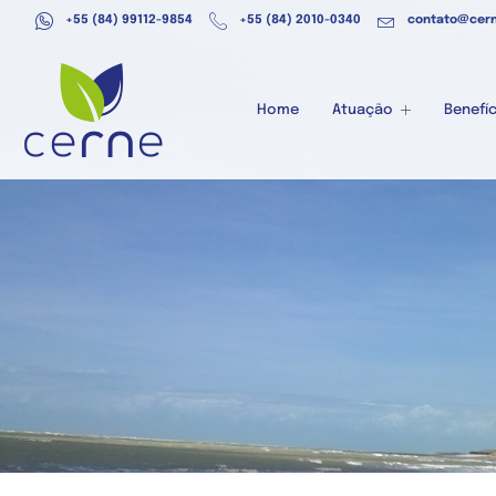
+55 (84) 99112-9854
+55 (84) 2010-0340
contato@cern
Home
Atuação
Benefíc