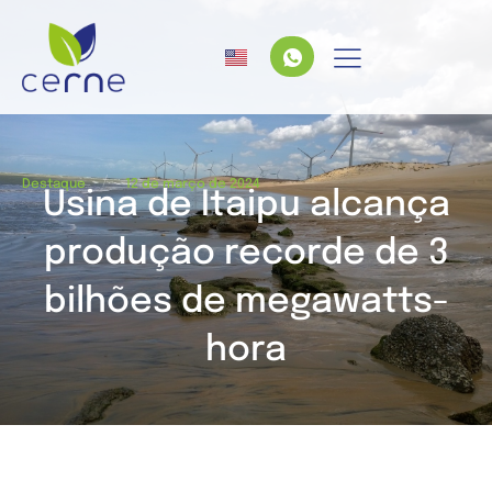
/
Destaque
12 de março de 2024
Usina de Itaipu alcança
produção recorde de 3
bilhões de megawatts-
hora