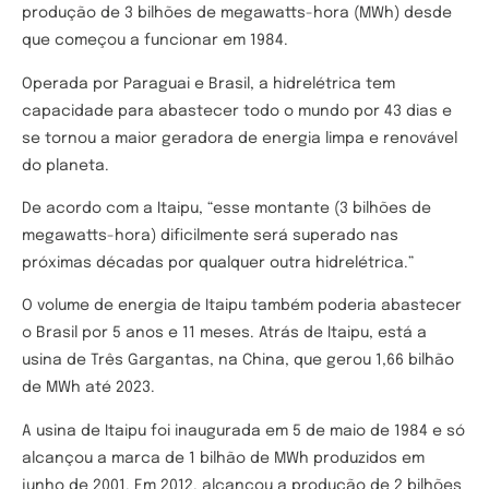
produção de 3 bilhões de megawatts-hora (MWh) desde
que começou a funcionar em 1984.
Operada por Paraguai e Brasil, a hidrelétrica tem
capacidade para abastecer todo o mundo por 43 dias e
se tornou a maior geradora de energia limpa e renovável
do planeta.
De acordo com a Itaipu, “esse montante (3 bilhões de
megawatts-hora) dificilmente será superado nas
próximas décadas por qualquer outra hidrelétrica.”
O volume de energia de Itaipu também poderia abastecer
o Brasil por 5 anos e 11 meses. Atrás de Itaipu, está a
usina de Três Gargantas, na China, que gerou 1,66 bilhão
de MWh até 2023.
A usina de Itaipu foi inaugurada em 5 de maio de 1984 e só
alcançou a marca de 1 bilhão de MWh produzidos em
junho de 2001. Em 2012, alcançou a produção de 2 bilhões