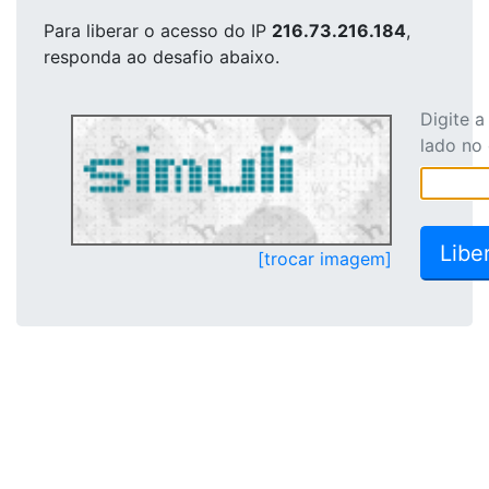
Para liberar o acesso
do IP
216.73.216.184
,
responda ao desafio abaixo.
Digite 
lado no
[trocar imagem]