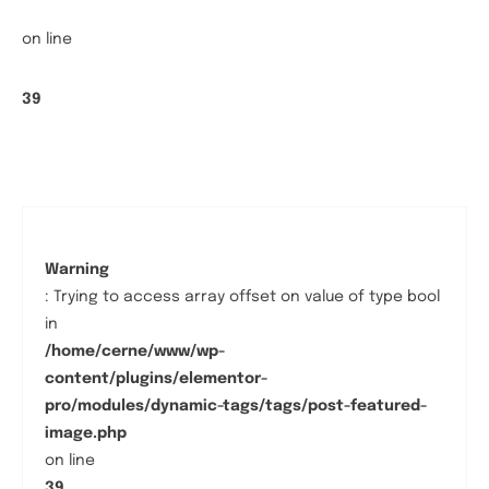
on line
39
Warning
: Trying to access array offset on value of type bool
in
/home/cerne/www/wp-
content/plugins/elementor-
pro/modules/dynamic-tags/tags/post-featured-
image.php
on line
39