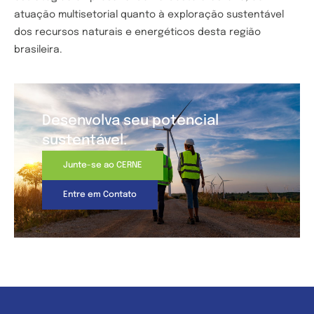
atuação multisetorial quanto à exploração sustentável
dos recursos naturais e energéticos desta região
brasileira.
Desenvolva seu potencial
sustentável.
Junte-se ao CERNE
Entre em Contato