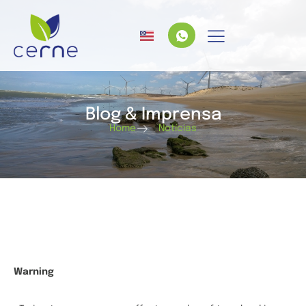
Blog & Imprensa
Home
Notícias
Warning