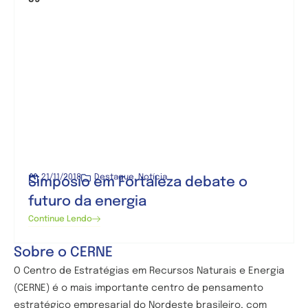
21/11/2018
Destaque
,
Notícia
Simpósio em Fortaleza debate o
futuro da energia
Continue Lendo
Sobre o CERNE
O Centro de
Estratégias em Recursos Naturais e Energia
(CERNE) é o mais importante centro de pensamento
estratégico empresarial do Nordeste brasileiro, com