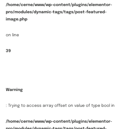
/home/cerne/www/wp-content/plugins/elementor-
pro/modules/dynamic-tags/tags/post-featured-
image.php
on line
39
Warning
: Trying to access array offset on value of type bool in
/home/cerne/www/wp-content/plugins/elementor-
pro/modules/dynamic-tags/tags/post-featured-