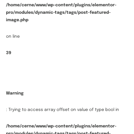
/home/cerne/www/wp-content/plugins/elementor-
pro/modules/dynamic-tags/tags/post-featured-
image.php
on line
39
Warning
: Trying to access array offset on value of type bool in
/home/cerne/www/wp-content/plugins/elementor-
pro/modules/dynamic-tags/tags/post-featured-