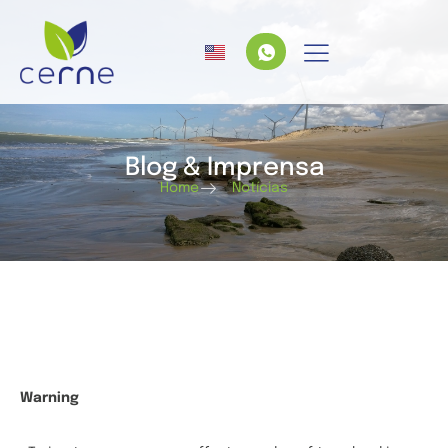
Blog & Imprensa
Home
Notícias
Warning