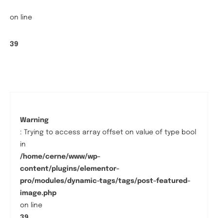
on line
39
Warning
: Trying to access array offset on value of type bool
in
/home/cerne/www/wp-
content/plugins/elementor-
pro/modules/dynamic-tags/tags/post-featured-
image.php
on line
39