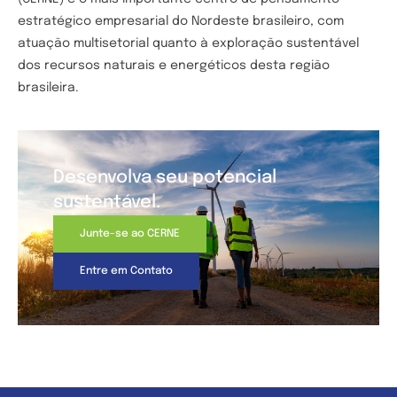
estratégico empresarial do Nordeste brasileiro, com
atuação multisetorial quanto à exploração sustentável
dos recursos naturais e energéticos desta região
brasileira.
Desenvolva seu potencial
sustentável.
Junte-se ao CERNE
Entre em Contato