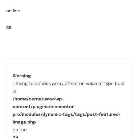
on line
39
Warning
: Trying to access array offset on value of type bool
in
/home/cerne/www/wp-
content/plugins/elementor-
pro/modules/dynamic-tags/tags/post-featured-
image.php
on line
39