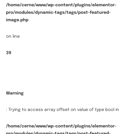
/home/cerne/www/wp-content/plugins/elementor-
pro/modules/dynamic-tags/tags/post-featured-
image.php
on line
39
Warning
: Trying to access array offset on value of type bool in
/home/cerne/www/wp-content/plugins/elementor-
pro/modules/dynamic-tags/tags/post-featured-