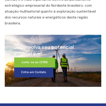
estratégico empresarial do Nordeste brasileiro, com
atuação multisetorial quanto à exploração sustentável
dos recursos naturais e energéticos desta região
brasileira.
Desenvolva seu potencial
sustentável.
Junte-se ao CERNE
Entre em Contato