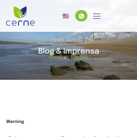
Blog & Imprensa
Home
Notícias
Warning