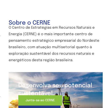
Sobre o CERNE
O Centro de
Estratégias em Recursos Naturais e
Energia (CERNE) é o mais importante centro de
-
pensamento estratégico empresarial do Nordeste
brasileiro, com atuação multisetorial quanto à
exploração sustentável dos recursos naturais e
energéticos desta região brasileira.
Desenvolva seu potencial
sustentável.
-
Junte-se ao CERNE