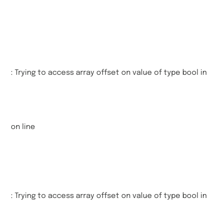
: Trying to access array offset on value of type bool in
on line
: Trying to access array offset on value of type bool in