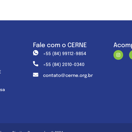
Fale com o CERNE
Acomp
+55 (84) 99112-9854
+55 (84) 2010-0340
E
contato@cerne.org.br
nsa