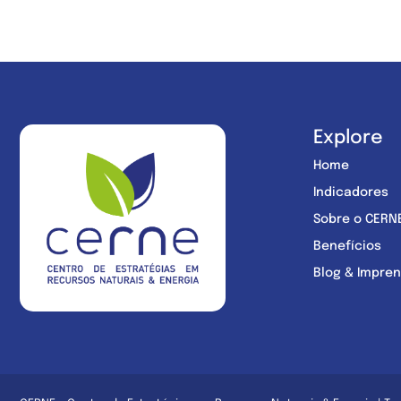
Explore
Home
Indicadores
Sobre o CERN
Benefícios
Blog & Impre