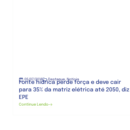
05/07/2016
Destaque
,
Notícia
Fonte hídrica perde força e deve cair
para 35% da matriz elétrica até 2050, diz
EPE
Continue Lendo