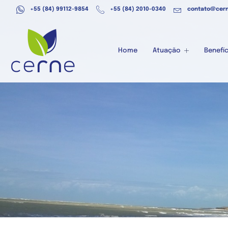
+55 (84) 99112-9854
+55 (84) 2010-0340
contato@cern
Home
Atuação
Benefíc