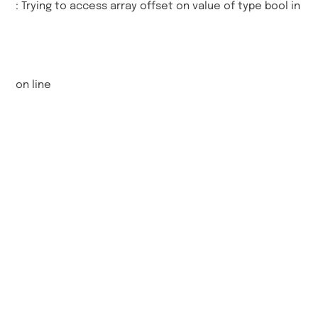
: Trying to access array offset on value of type bool in
on line