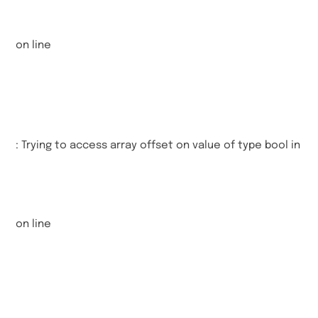
on line
: Trying to access array offset on value of type bool in
on line