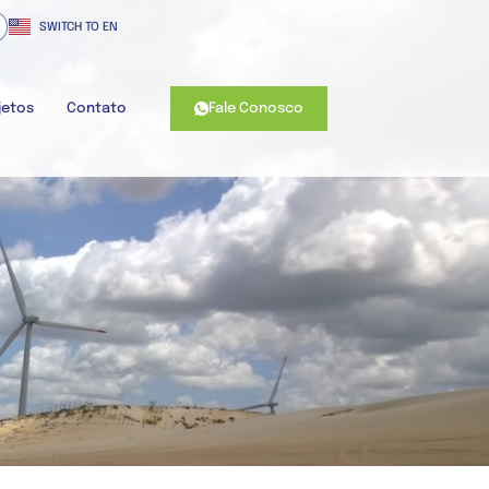
SWITCH TO EN
Fale Conosco
jetos
Contato