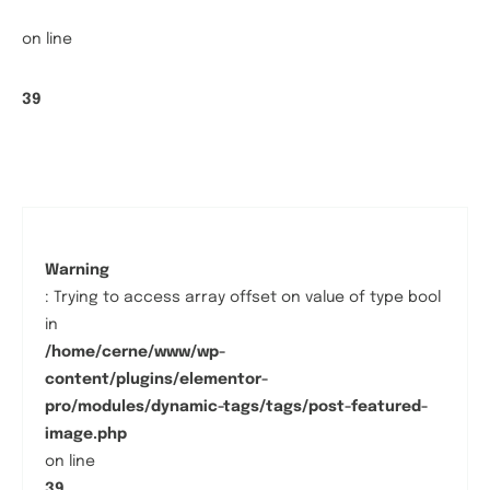
on line
39
Warning
: Trying to access array offset on value of type bool
in
/home/cerne/www/wp-
content/plugins/elementor-
pro/modules/dynamic-tags/tags/post-featured-
image.php
on line
39