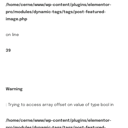
/home/cerne/www/wp-content/plugins/elementor-
pro/modules/dynamic-tags/tags/post-featured-
image.php
on line
39
Warning
: Trying to access array offset on value of type bool in
/home/cerne/www/wp-content/plugins/elementor-
pro/modules/dynamic-tags/tags/post-featured-