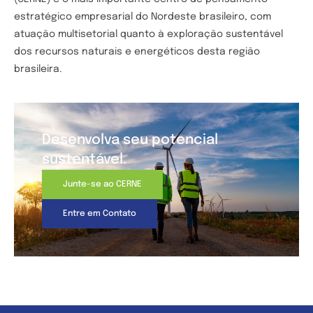
estratégico empresarial do Nordeste brasileiro, com
atuação multisetorial quanto à exploração sustentável
dos recursos naturais e energéticos desta região
brasileira.
Desenvolva seu potencial
sustentável.
Junte-se ao CERNE
Entre em Contato