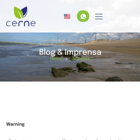
Blog & Imprensa
Home
Notícias
Warning