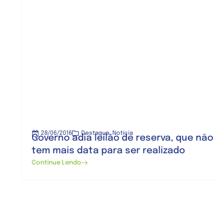
28/06/2016
Destaque
,
Notícia
Governo adia leilão de reserva, que não
tem mais data para ser realizado
Continue Lendo