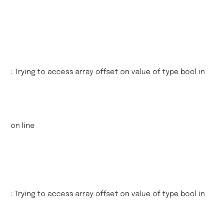
: Trying to access array offset on value of type bool in
on line
: Trying to access array offset on value of type bool in