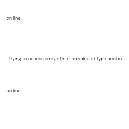
on line
: Trying to access array offset on value of type bool in
on line