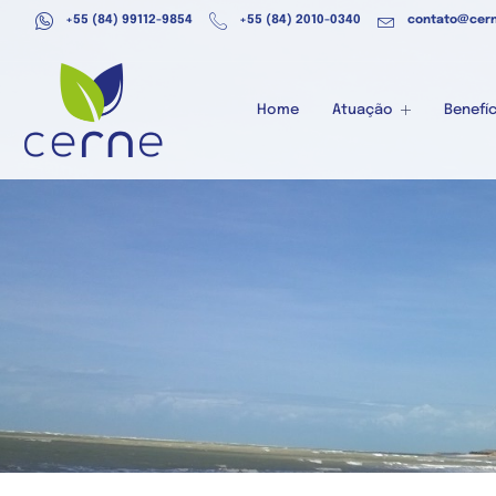
+55 (84) 99112-9854
+55 (84) 2010-0340
contato@cern
Home
Atuação
Benefíc