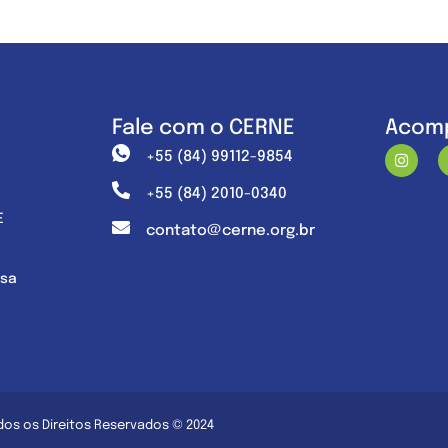
Fale com o CERNE
Acomp
+55 (84) 99112-9854
+55 (84) 2010-0340
E
contato@cerne.org.br
nsa
dos os Direitos Reservados © 2024