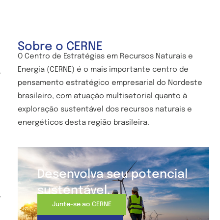
Sobre o CERNE
O Centro de
Estratégias em Recursos Naturais e
Energia (CERNE) é o mais importante centro de
-
pensamento estratégico empresarial do Nordeste
brasileiro, com atuação multisetorial quanto à
exploração sustentável dos recursos naturais e
energéticos desta região brasileira.
Desenvolva seu potencial
sustentável.
-
Junte-se ao CERNE