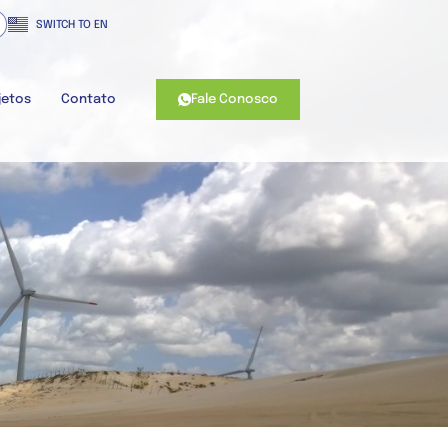
SWITCH TO EN
Fale Conosco
jetos
Contato