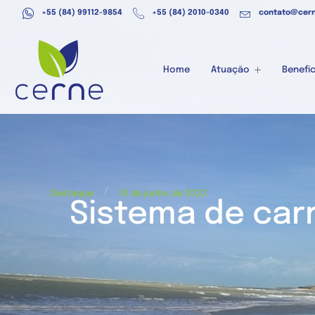
+55 (84) 99112-9854
+55 (84) 2010-0340
contato@cern
Home
Atuação
Benefíc
/
Destaque
10 de junho de 2022
Sistema de car