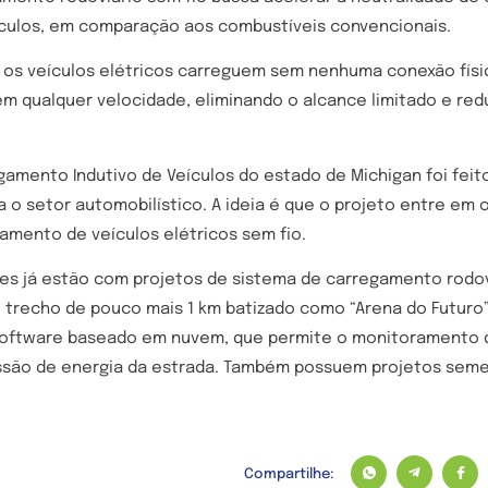
ulos, em comparação aos combustíveis convencionais.
 os veículos elétricos carreguem sem nenhuma conexão físi
m qualquer velocidade, eliminando o alcance limitado e red
gamento Indutivo de Veículos do estado de Michigan foi feit
 o setor automobilístico. A ideia é que o projeto entre em 
gamento de veículos elétricos sem fio.
es já estão com projetos de sistema de carregamento rodoviár
o trecho de pouco mais 1 km batizado como “Arena do Futuro”
software baseado em nuvem, que permite o monitoramento 
ssão de energia da estrada. Também possuem projetos seme
Compartilhe: