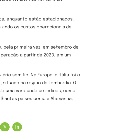
ca, enquanto estão estacionados,
uzindo os custos operacionais de
o, pela primeira vez, em setembro de
operação a partir de 2023, em um
io sem fio. Na Europa, a Itália foi o
, situado na região da Lombardia. O
de uma variedade de índices, como
lhantes países como a Alemanha,