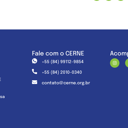
Fale com o CERNE
Acomp
+55 (84) 99112-9854
+55 (84) 2010-0340
E
contato@cerne.org.br
nsa