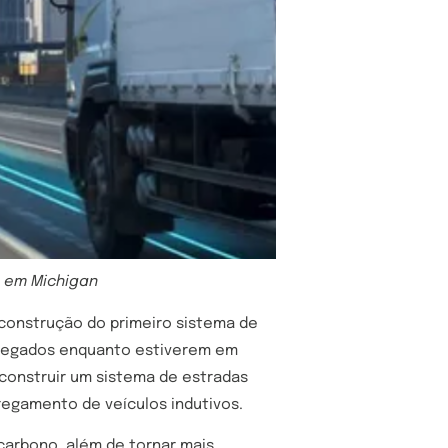
o em Michigan
 construção do primeiro sistema de
arregados enquanto estiverem em
 construir um sistema de estradas
regamento de veículos indutivos.
carbono, além de tornar mais