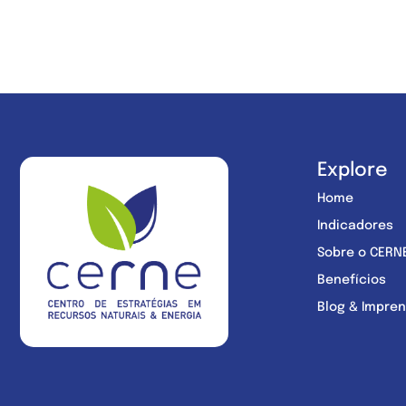
Explore
Home
Indicadores
Sobre o CERN
Benefícios
Blog & Impre