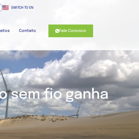
SWITCH TO EN
Fale Conosco
jetos
Contato
o sem fio ganha