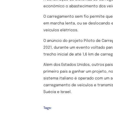
econômico o abastecimento dos veíc
O carregamento sem fio permite que
em marcha lenta, ou se deslocando e
veículos elétricos.
O anúncio do projeto Piloto de Carre
2021, durante um evento voltado para
trecho inicial de até 1,6 km de carre
Além dos Estados Unidos, outros país
primeiro país a ganhar um projeto, n
sistema italiano é operado com um 
carregamento de veículos e transmi
Suécia e Israel.
Tags: