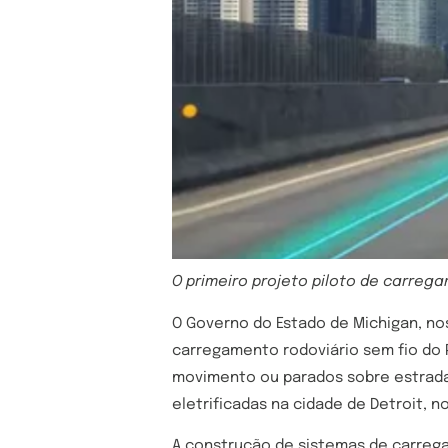
O primeiro projeto piloto de carreg
O Governo do Estado de Michigan, no
carregamento rodoviário sem fio do 
movimento ou parados sobre estradas
eletrificadas na cidade de Detroit, 
A construção de sistemas de carrega