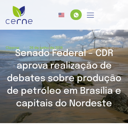
/
Clipping
26 de junho de 2018
Senado Federal – CDR
aprova realização de
debates sobre produção
de petróleo em Brasília e
capitais do Nordeste