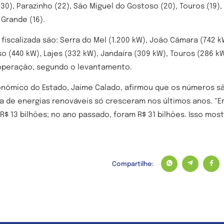
(30), Parazinho (22), São Miguel do Gostoso (20), Touros (19)
 Grande (16).
fiscalizada são: Serra do Mel (1.200 kW), João Câmara (742 k
o (440 kW), Lajes (332 kW), Jandaíra (309 kW), Touros (286 
operação, segundo o levantamento.
onômico do Estado, Jaime Calado, afirmou que os números 
a de energias renováveis só cresceram nos últimos anos. “E
R$ 13 bilhões; no ano passado, foram R$ 31 bilhões. Isso most
Compartilhe: