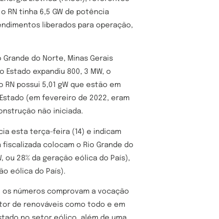
 o RN tinha 6,5 GW de potência
endimentos liberados para operação,
 Grande do Norte, Minas Gerais
do Estado expandiu 800, 3 MW, o
 o RN possui 5,01 gW que estão em
 Estado (em fevereiro de 2022, eram
nstrução não iniciada.
a esta terça-feira (14) e indicam
 fiscalizada colocam o Rio Grande do
, ou 28% da geração eólica do País),
ão eólica do País).
oum, os números comprovam a vocação
etor de renováveis como todo e em
tado no setor eólico, além de uma