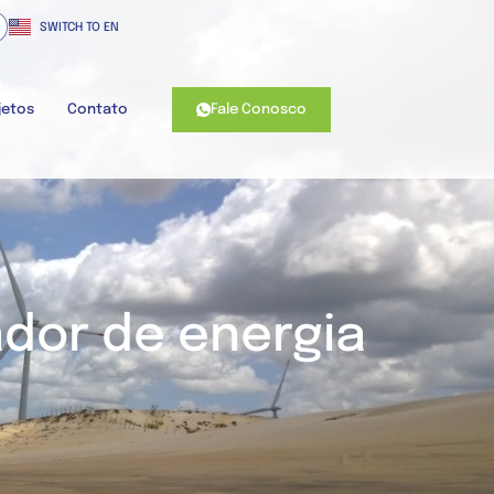
SWITCH TO EN
Fale Conosco
jetos
Contato
ador de energia