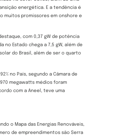
ransição energética. E a tendência é
são muitos promissores em onshore e
destaque, com 0,37 gW de potência
da no Estado chega a 7,5 gW, além de
lar do Brasil, além de ser o quarto
 92% no País, segundo a Câmara de
61.970 megawatts médios foram
 acordo com a Aneel, teve uma
undo o Mapa das Energias Renováveis,
 número de empreendimentos são Serra