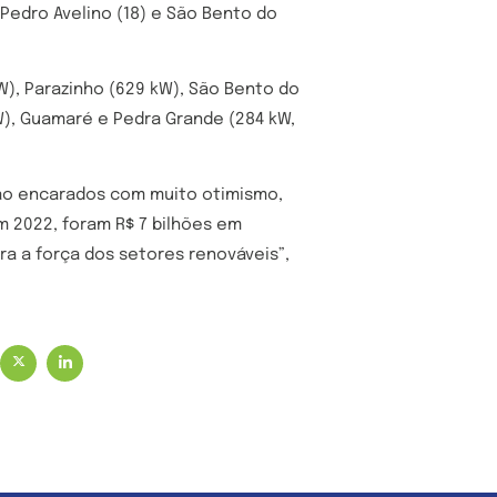
, Pedro Avelino (18) e São Bento do
W), Parazinho (629 kW), São Bento do
kW), Guamaré e Pedra Grande (284 kW,
são encarados com muito otimismo,
m 2022, foram R$ 7 bilhões em
ra a força dos setores renováveis”,