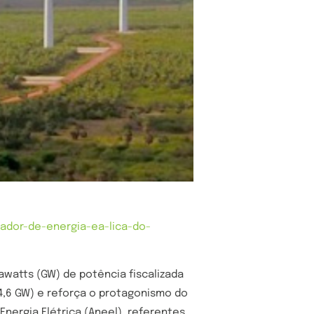
ador-de-energia-ea-lica-do-
awatts (GW) de potência fiscalizada
4,6 GW) e reforça o protagonismo do
Energia Elétrica (Aneel), referentes