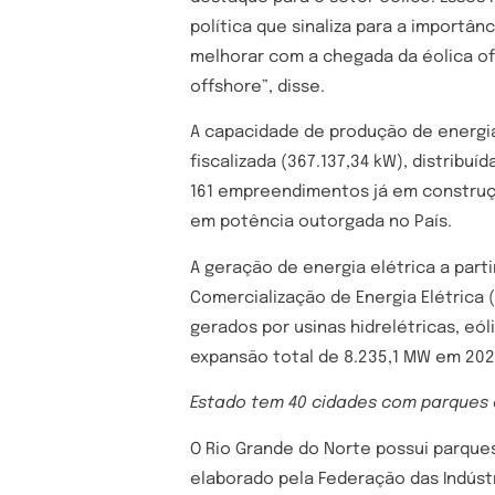
política que sinaliza para a importâ
melhorar com a chegada da éolica of
offshore”, disse.
A capacidade de produção de energi
fiscalizada (367.137,34 kW), distrib
161 empreendimentos já em construção
em potência outorgada no País.
A geração de energia elétrica a par
Comercialização de Energia Elétrica
gerados por usinas hidrelétricas, eól
expansão total de 8.235,1 MW em 202
Estado tem 40 cidades com parques 
O Rio Grande do Norte possui parque
elaborado pela Federação das Indúst