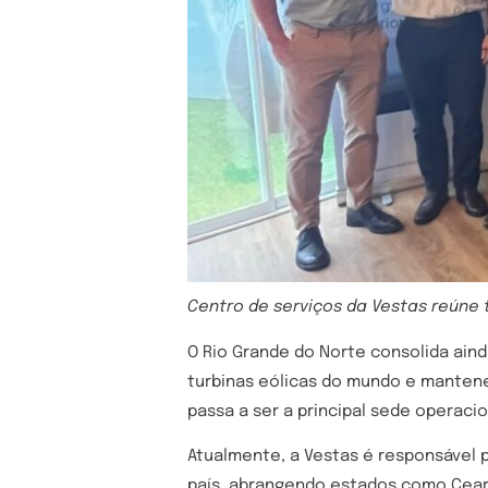
Centro de serviços da Vestas reúne 
O Rio Grande do Norte consolida aind
turbinas eólicas do mundo e mantene
passa a ser a principal sede operacio
Atualmente, a Vestas é responsável 
país, abrangendo estados como Ceará,