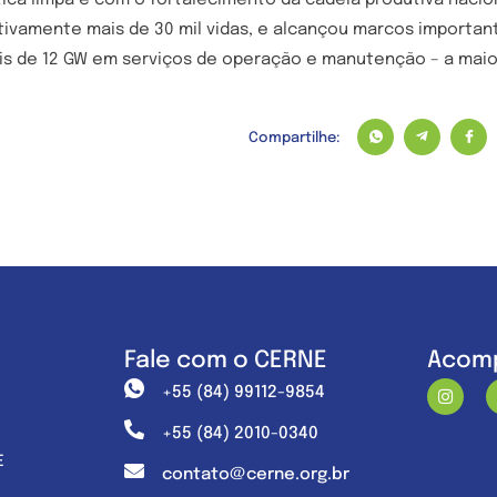
ca limpa e com o fortalecimento da cadeia produtiva nacion
itivamente mais de 30 mil vidas, e alcançou marcos importan
ais de 12 GW em serviços de operação e manutenção – a maio
Compartilhe:
Fale com o CERNE
Acomp
+55 (84) 99112-9854
+55 (84) 2010-0340
E
contato@cerne.org.br