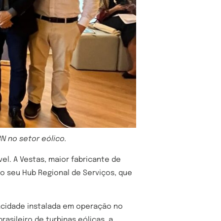
N no setor eólico.
el. A Vestas, maior fabricante de
o seu Hub Regional de Serviços, que
acidade instalada em operação no
asileiro de turbinas eólicas, a