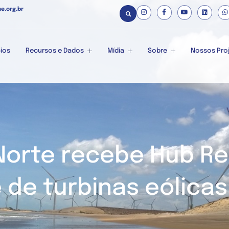
e.org.br
ios
Recursos e Dados
Mídia
Sobre
Nossos Pro
Norte recebe Hub Re
e de turbinas eólica