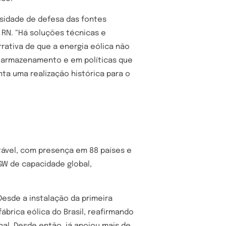
ssidade de defesa das fontes
RN. “Há soluções técnicas e
rativa de que a energia eólica não
de armazenamento e em políticas que
nta uma realização histórica para o
tável, com presença em 88 países e
GW de capacidade global,
esde a instalação da primeira
ábrica eólica do Brasil, reafirmando