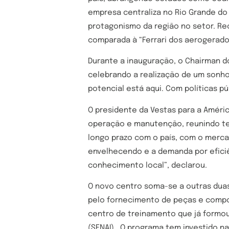
empresa centraliza no Rio Grande do
protagonismo da região no setor. R
comparada à “Ferrari dos aerogerado
Durante a inauguração, o Chairman d
celebrando a realização de um sonho
potencial está aqui. Com políticas p
O presidente da Vestas para a Améric
operação e manutenção, reunindo tec
longo prazo com o país, com o merca
envelhecendo e a demanda por eficiê
conhecimento local”, declarou.
O novo centro soma-se a outras duas 
pelo fornecimento de peças e compon
centro de treinamento que já formou 
(SENAI) . O programa tem investido n