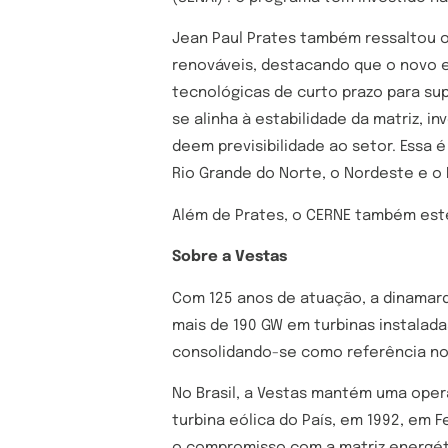
Jean Paul Prates também ressaltou os
renováveis, destacando que o novo e
tecnológicas de curto prazo para sup
se alinha à estabilidade da matriz, 
deem previsibilidade ao setor. Essa 
Rio Grande do Norte, o Nordeste e o B
Além de Prates, o CERNE também est
Sobre a Vestas
Com 125 anos de atuação, a dinamarq
mais de 190 GW em turbinas instalad
consolidando-se como referência no 
No Brasil, a Vestas mantém uma oper
turbina eólica do País, em 1992, em F