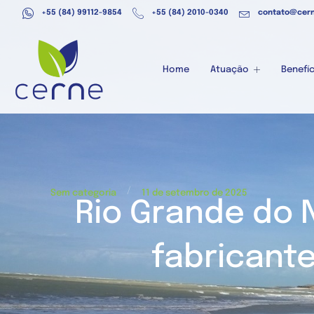
+55 (84) 99112-9854
+55 (84) 2010-0340
contato@cern
Home
Atuação
Benefíc
/
Sem categoria
11 de setembro de 2025
Rio Grande do 
fabricant