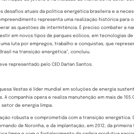
 desafios atuais da política energética brasileira e a nece
mpreendimento representa uma realização histórica para o 
erar as questões de intermitência. É preciso combater a nar
investir em novos tipos de parques eólicos, em tecnologias 
é uma luta por empregos, trabalho e conquistas, que represe
rasil na transição energética”, concluiu.
eve representado pelo CEO Darlan Santos.
uesa Vestas é líder mundial em soluções de energia susten
as. A companhia opera e realiza manutenção em mais de 155 
setor de energia limpa.
ação robusta e comprometida com a transição energética. D
ernando de Noronha, e da implantação, em 2012, da primeira f