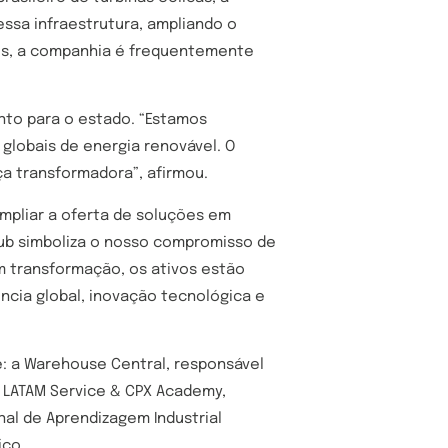
ssa infraestrutura, ampliando o
os, a companhia é frequentemente
nto para o estado. “Estamos
globais de energia renovável. O
ça transformadora”, afirmou.
ampliar a oferta de soluções em
hub simboliza o nosso compromisso de
m transformação, os ativos estão
ncia global, inovação tecnológica e
e: a Warehouse Central, responsável
 LATAM Service & CPX Academy,
nal de Aprendizagem Industrial
ico.