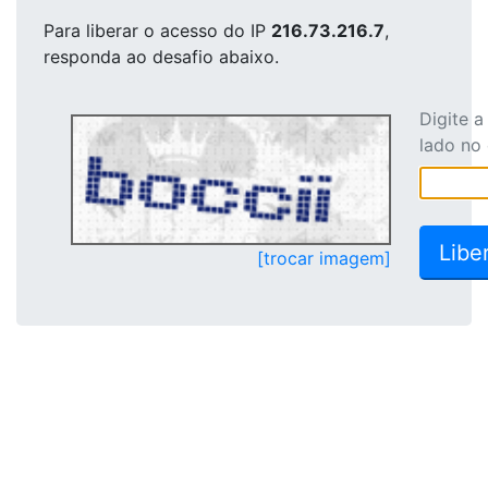
Para liberar o acesso
do IP
216.73.216.7
,
responda ao desafio abaixo.
Digite 
lado no
[trocar imagem]