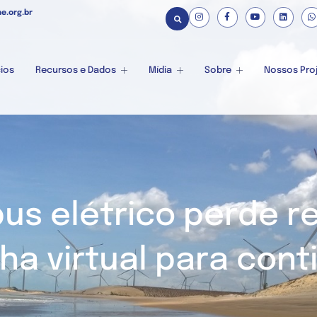
e.org.br
ios
Recursos e Dados
Mídia
Sobre
Nossos Pro
bus elétrico perde r
a virtual para cont