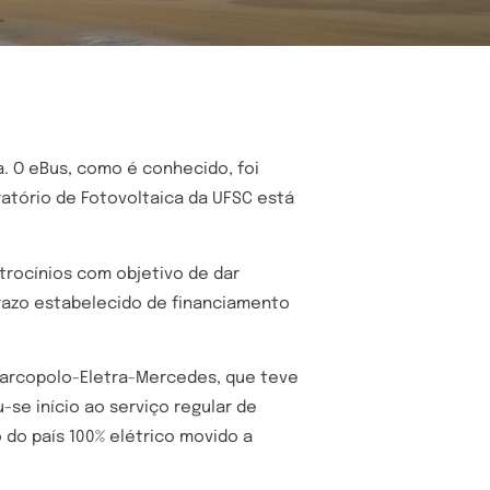
a. O eBus, como é conhecido, foi
ratório de Fotovoltaica da UFSC está
trocínios com objetivo de dar
prazo estabelecido de financiamento
Marcopolo-Eletra-Mercedes, que teve
se início ao serviço regular de
 do país 100% elétrico movido a