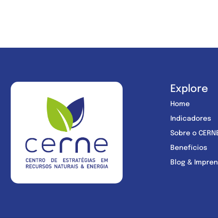
Explore
Home
Indicadores
Sobre o CERN
Benefícios
Blog & Impre