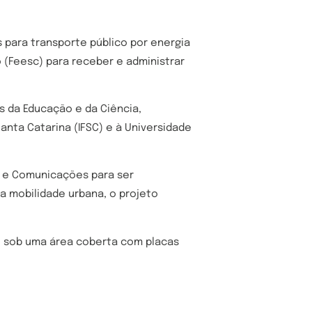
 para transporte público por energia
 (Feesc) para receber e administrar
os da Educação e da Ciência,
nta Catarina (IFSC) e à Universidade
s e Comunicações para ser
na mobilidade urbana, o projeto
o sob uma área coberta com placas