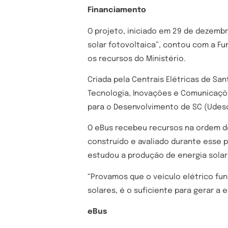
Financiamento
O projeto, iniciado em 29 de dezemb
solar fotovoltaica”, contou com a F
os recursos do Ministério.
Criada pela Centrais Elétricas de Sa
Tecnologia, Inovações e Comunicaçõe
para o Desenvolvimento de SC (Udesc
O eBus recebeu recursos na ordem de
construído e avaliado durante esse pe
estudou a produção de energia solar 
“Provamos que o veículo elétrico fu
solares, é o suficiente para gerar a 
eBus