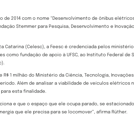
ro de 2014 com o nome “Desenvolvimento de ônibus elétricos
undação Stemmer para Pesquisa, Desenvolvimento e Inovação
nta Catarina (Celesc), a Feesc é credenciada pelos ministéri
s como fundação de apoio à UFSC, ao Instituto Federal de Sa
).
 R$ 1 milhão do Ministério da Ciência, Tecnologia, Inovaçõe
ríodo. Além de analisar a viabilidade de veículos elétricos 
para esta finalidade.
nciona e que o espaço que ele ocupa parado, se estacionad
energia que ele precisa para se locomover”, afirma Rüther.