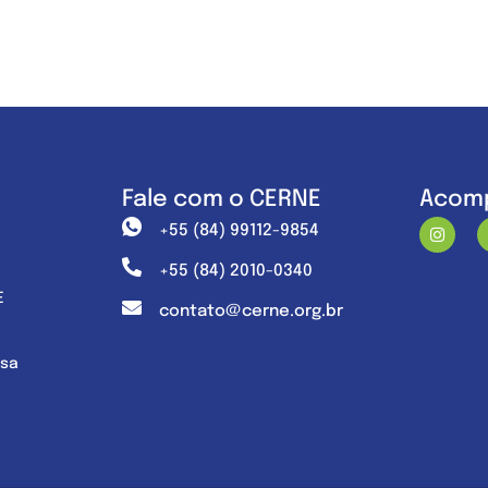
Fale com o CERNE
Acomp
+55 (84) 99112-9854
+55 (84) 2010-0340
E
contato@cerne.org.br
nsa