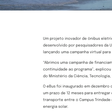
Um projeto inovador de ônibus elétri
desenvolvido por pesquisadores da Un
lançando uma campanha virtual para 
“Abrimos uma campanha de financiame
continuidade ao programa”, explicou 
do Ministério da Ciência, Tecnologi
O eBus foi inaugurado em dezembro d
um prazo de 12 meses para entregar 
transporte entre o Campus Trindade e
energia solar.