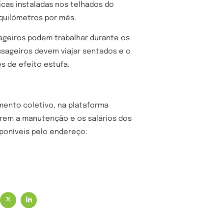
aicas instaladas nos telhados do
 quilômetros por mês.
sageiros podem trabalhar durante os
ssageiros devem viajar sentados e o
es de efeito estufa.
ento coletivo, na plataforma
obrem a manutenção e os salários dos
poníveis pelo endereço: