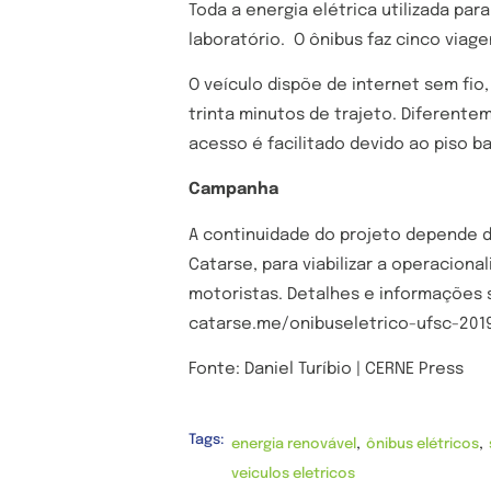
Toda a energia elétrica utilizada par
laboratório. O ônibus faz cinco viag
O veículo dispõe de internet sem fi
trinta minutos de trajeto. Diferente
acesso é facilitado devido ao piso ba
Campanha
A continuidade do projeto depende 
Catarse, para viabilizar a operacion
motoristas. Detalhes e informações 
catarse.me/onibuseletrico-ufsc-201
Fonte: Daniel Turíbio | CERNE Press
Tags:
,
,
energia renovável
ônibus elétricos
veiculos eletricos