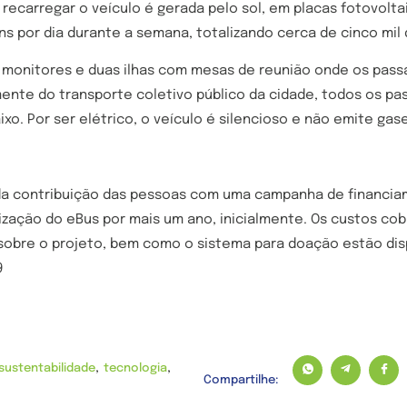
a recarregar o veículo é gerada pelo sol, em placas fotovolt
ens por dia durante a semana, totalizando cerca de cinco mil
o, monitores e duas ilhas com mesas de reunião onde os pas
mente do transporte coletivo público da cidade, todos os pa
ixo. Por ser elétrico, o veículo é silencioso e não emite gas
da contribuição das pessoas com uma campanha de financiam
alização do eBus por mais um ano, inicialmente. Os custos c
sobre o projeto, bem como o sistema para doação estão dis
9
,
,
sustentabilidade
tecnologia
Compartilhe: