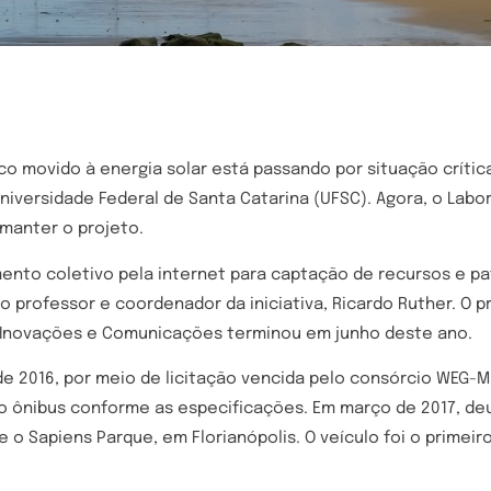
co movido à energia solar está passando por situação crític
iversidade Federal de Santa Catarina (UFSC). Agora, o Labo
manter o projeto.
nto coletivo pela internet para captação de recursos e pa
o professor e coordenador da iniciativa, Ricardo Ruther. O 
a, Inovações e Comunicações terminou em junho deste ano.
e 2016, por meio de licitação vencida pelo consórcio WEG-
o ônibus conforme as especificações. Em março de 2017, deu-
 o Sapiens Parque, em Florianópolis. O veículo foi o primeiro