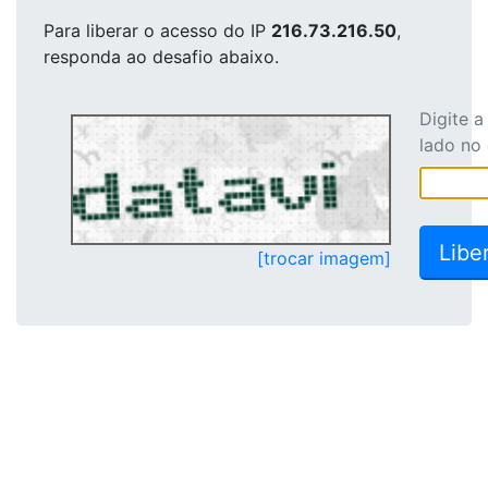
Para liberar o acesso
do IP
216.73.216.50
,
responda ao desafio abaixo.
Digite 
lado no
[trocar imagem]