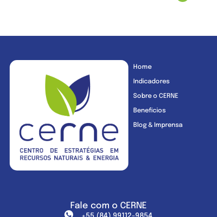
Home
Indicadores
Sobre o CERNE
Benefícios
Blog & Imprensa
Fale com o CERNE
+55 (84) 99112-9854