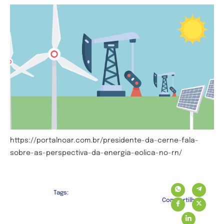
https://portalnoar.com.br/presidente-da-cerne-fala-
sobre-as-perspectiva-da-energia-eolica-no-rn/
Tags:
Compartilhe: