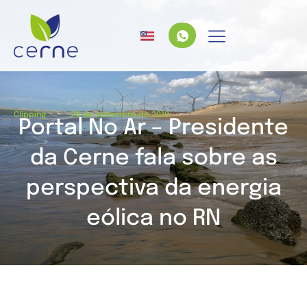
/
Clipping
24 de setembro de 2019
Portal No Ar – Presidente
da Cerne fala sobre as
perspectiva da energia
eólica no RN