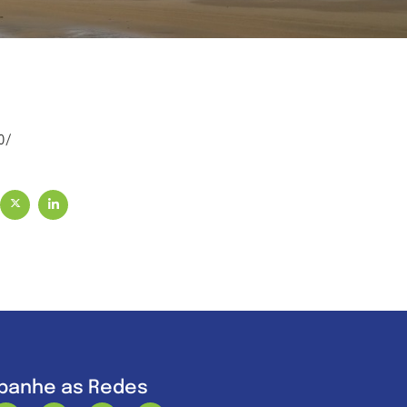
0/
anhe as Redes