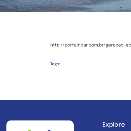
http://portalnoar.com.br/geracao-e
Tags:
Explore