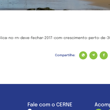
olica-no-rn-deve-fechar-2017-com-crescimento-perto-de-3
Compartilhe:
Fale com o CERNE
Acomp