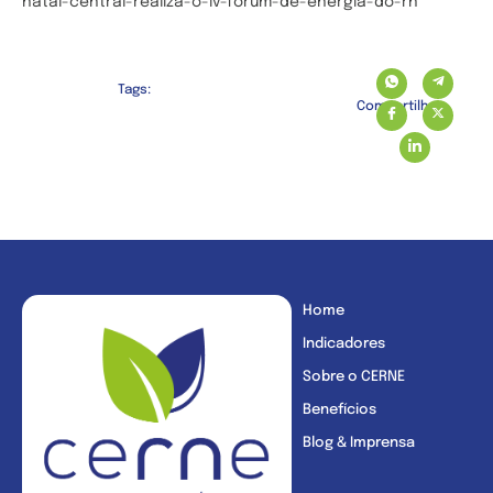
natal-central-realiza-o-iv-forum-de-energia-do-rn
Tags:
Compartilhe:
Home
Indicadores
Sobre o CERNE
Benefícios
Blog & Imprensa