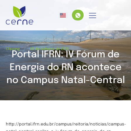
/
Clipping
25 de outubro de 2016
Portal IFRN: IV Fórum de
Energia do RN acontece
no Campus Natal-Central
http://portal.ifrn.edu.br/campus/reitoria/noticias/campus-