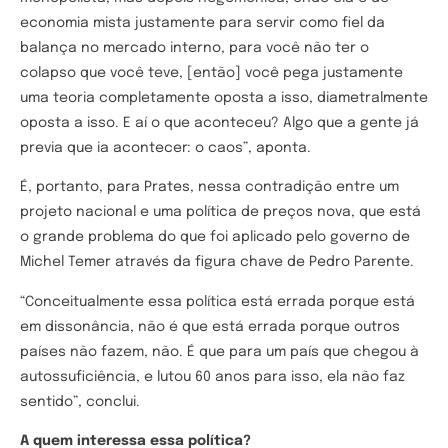
economia mista justamente para servir como fiel da
balança no mercado interno, para você não ter o
colapso que você teve, [então] você pega justamente
uma teoria completamente oposta a isso, diametralmente
oposta a isso. E aí o que aconteceu? Algo que a gente já
previa que ia acontecer: o caos”, aponta.
É, portanto, para Prates, nessa contradição entre um
projeto nacional e uma política de preços nova, que está
o grande problema do que foi aplicado pelo governo de
Michel Temer através da figura chave de Pedro Parente.
“Conceitualmente essa política está errada porque está
em dissonância, não é que está errada porque outros
países não fazem, não. É que para um país que chegou à
autossuficiência, e lutou 60 anos para isso, ela não faz
sentido”, conclui.
A quem interessa essa política?