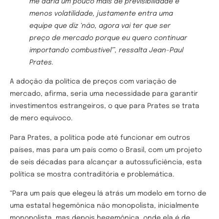
me daria um pouco mais de previsibilidade e
menos volatilidade, justamente entra uma
equipe que diz ‘não, agora vai ter que ser
preço de mercado porque eu quero continuar
importando combustível'”, ressalta Jean-Paul
Prates.
A adoção da política de preços com variação de
mercado, afirma, seria uma necessidade para garantir
investimentos estrangeiros, o que para Prates se trata
de mero equívoco.
Para Prates, a política pode até funcionar em outros
países, mas para um país como o Brasil, com um projeto
de seis décadas para alcançar a autossuficiência, esta
política se mostra contraditória e problemática.
“Para um país que elegeu lá atrás um modelo em torno de
uma estatal hegemônica não monopolista, inicialmente
monopolista, mas depois hegemônica, onde ela é de