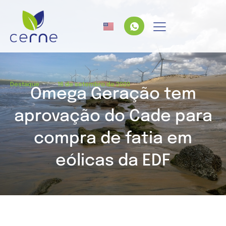
/
Destaque
16 de setembro de 2020
Omega Geração tem
aprovação do Cade para
compra de fatia em
eólicas da EDF