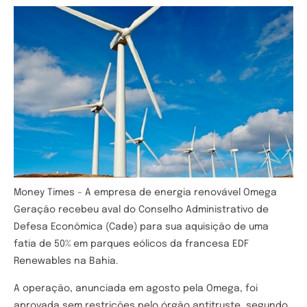
Money Times – A empresa de energia renovável Omega
Geração recebeu aval do Conselho Administrativo de
Defesa Econômica (Cade) para sua aquisição de uma
fatia de 50% em parques eólicos da francesa EDF
Renewables na Bahia.
A operação, anunciada em agosto pela Omega, foi
aprovada sem restrições pelo órgão antitruste, segundo