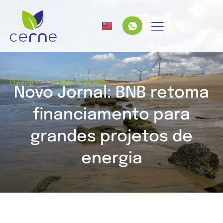
/
Clipping
27 de abril de 2016
Novo Jornal: BNB retoma
financiamento para
grandes projetos de
energia