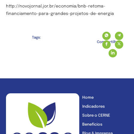
http://novojornal.jor.br/economia/bnb-retoma-
financiamento-para-grandes-projetos-de-energia
Tags:
Compartilhe:
Home
Indicadores
Sobre o CERNE
Benefícios
Blog & Imprensa