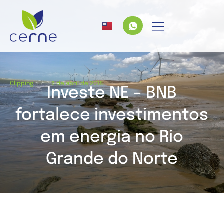
/
Clipping
6 de abril de 2018
Investe NE – BNB
fortalece investimentos
em energia no Rio
Grande do Norte