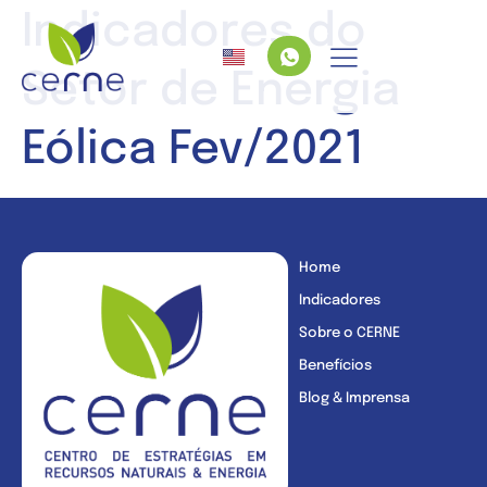
Indicadores do
Setor de Energia
Eólica Fev/2021
Home
Indicadores
Sobre o CERNE
Benefícios
Blog & Imprensa