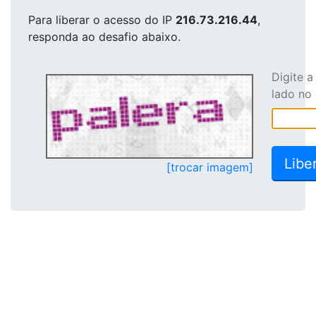
Para liberar o acesso
do IP
216.73.216.44
,
responda ao desafio abaixo.
Digite 
lado no
[trocar imagem]