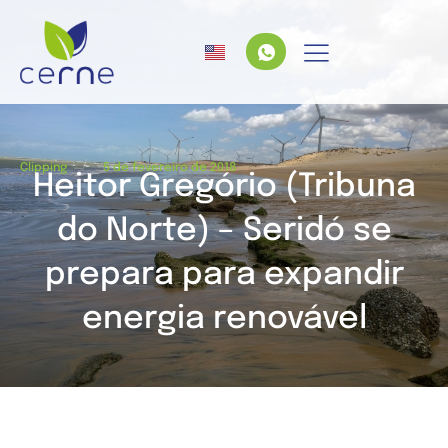
/
Clipping
5 de fevereiro de 2018
Heitor Gregório (Tribuna
do Norte) – Seridó se
prepara para expandir
energia renovável