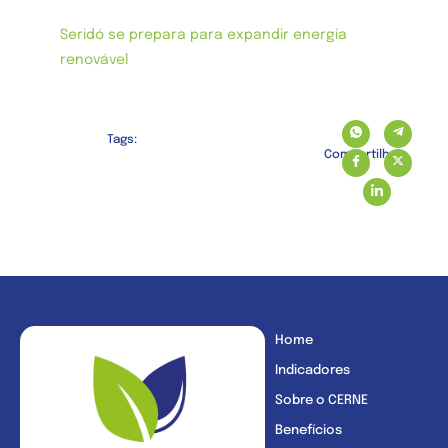
Seridó se prepara para expandir energia
renovável
Tags:
Compartilhe:
Home
Indicadores
Sobre o CERNE
Benefícios