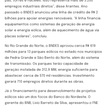
pás, torres e naceles. Isso representa mais de 3.200
empregos industriais diretos”, disse Arantes. Ano
passado o BNDES anunciou uma linha de crédito de R$ 2
bilhões para apoiar energias renováveis. “A linha financia
equipamentos como sistemas de geração de energia
solar e energia eólica, além de aquecimento de água via
placas solares”, concluiu.
No Rio Grande do Norte, o BNDES aprovou cerca R$ 619
milhões para 13 parques eólicos no estado nos municípios
de Pedra Grande e São Bento do Norte, além do sistema
de transmissão. Os parques terão capacidade de
geração instalada de 312,9 MW, energia suficiente para
abastecer cerca de 570 mil residências. Investimento
gerará 710 empregos diretos durante as obras.
Já o financiamento para desenvolvimento de projetos
eólicos são um dos focos do Banco do Nordeste. O
gerente do BNB, Lívio Barreto da Silva, apresentou o FNE