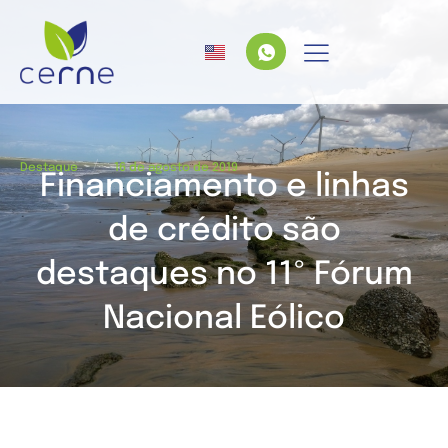
/
Destaque
16 de agosto de 2019
Financiamento e linhas
de crédito são
destaques no 11º Fórum
Nacional Eólico