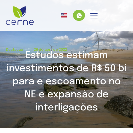
/
Destaque
26 de abril de 2022
Estudos estimam
investimentos de R$ 50 bi
para e escoamento no
NE e expansão de
interligações