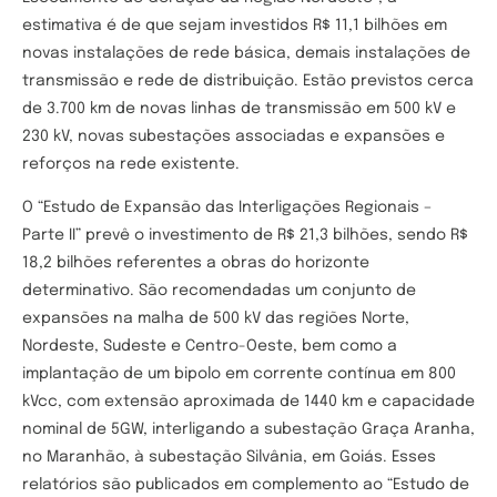
estimativa é de que sejam investidos R$ 11,1 bilhões em
novas instalações de rede básica, demais instalações de
transmissão e rede de distribuição. Estão previstos cerca
de 3.700 km de novas linhas de transmissão em 500 kV e
230 kV, novas subestações associadas e expansões e
reforços na rede existente.
O “Estudo de Expansão das Interligações Regionais –
Parte II” prevê o investimento de R$ 21,3 bilhões, sendo R$
18,2 bilhões referentes a obras do horizonte
determinativo. São recomendadas um conjunto de
expansões na malha de 500 kV das regiões Norte,
Nordeste, Sudeste e Centro-Oeste, bem como a
implantação de um bipolo em corrente contínua em 800
kVcc, com extensão aproximada de 1440 km e capacidade
nominal de 5GW, interligando a subestação Graça Aranha,
no Maranhão, à subestação Silvânia, em Goiás. Esses
relatórios são publicados em complemento ao “Estudo de