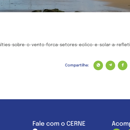
lties-sobre-o-vento-forca-setores-eolico-e-solar-a-refleti
Compartilhe:
Fale com o CERNE
Acomp