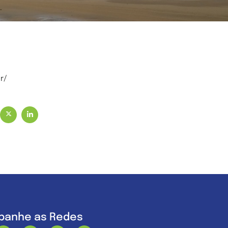
r/
anhe as Redes