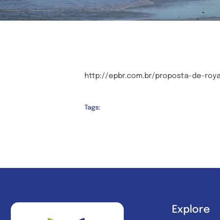
http://epbr.com.br/proposta-de-roya
Tags:
Explore