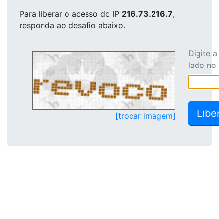
Para liberar o acesso
do IP
216.73.216.7
,
responda ao desafio abaixo.
Digite 
lado no
[trocar imagem]