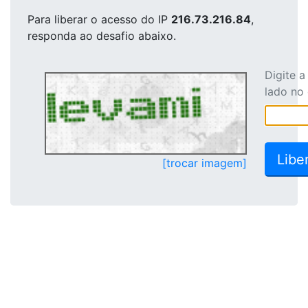
Para liberar o acesso
do IP
216.73.216.84
,
responda ao desafio abaixo.
Digite 
lado no
[trocar imagem]