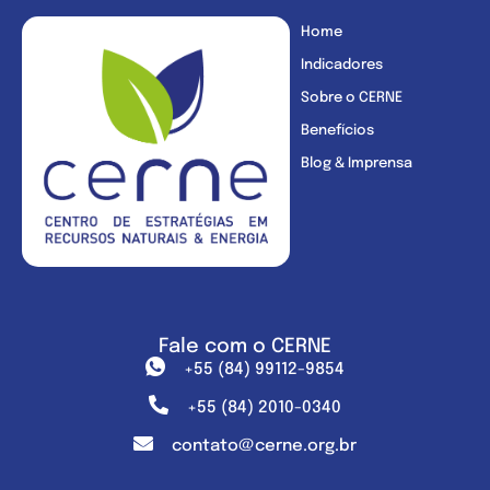
Home
Indicadores
Sobre o CERNE
Benefícios
Blog & Imprensa
Fale com o CERNE
+55 (84) 99112-9854
+55 (84) 2010-0340
contato@cerne.org.br