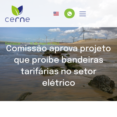
/
Destaque
15 de maio de 2023
Comissão aprova projeto
que proíbe bandeiras
tarifárias no setor
elétrico