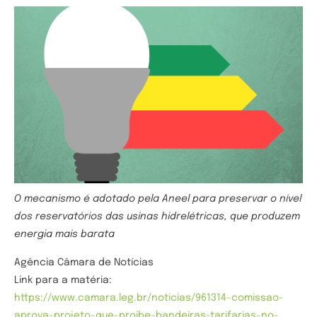
O mecanismo é adotado pela Aneel para preservar o nível
dos reservatórios das usinas hidrelétricas, que produzem
energia mais barata
Agência Câmara de Notícias
Link para a matéria:
https://www.camara.leg.br/noticias/961314-comissao-
aprova-projeto-que-proibe-bandeiras-tarifarias-no-