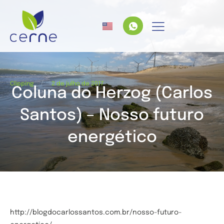
/
Clipping
2 de julho de 2017
Coluna do Herzog (Carlos
Santos) – Nosso futuro
energético
http://blogdocarlossantos.com.br/nosso-futuro-