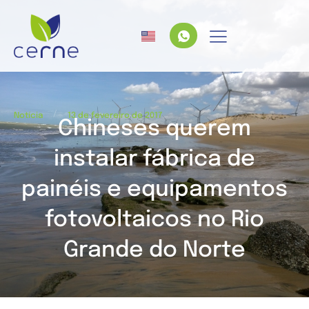
/
Notícia
13 de fevereiro de 2017
Chineses querem
instalar fábrica de
painéis e equipamentos
fotovoltaicos no Rio
Grande do Norte