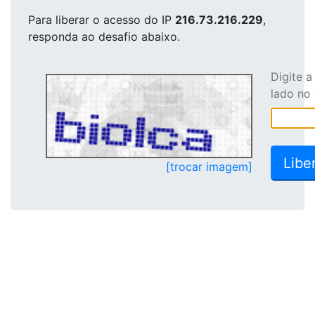
Para liberar o acesso
do IP
216.73.216.229
,
responda ao desafio abaixo.
Digite 
lado no
[trocar imagem]