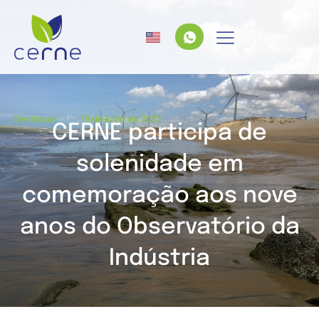
/
Destaque
19 de julho de 2023
CERNE participa de
solenidade em
comemoração aos nove
anos do Observatório da
Indústria