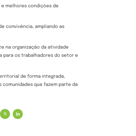
to e melhores condições de
de convivência, ampliando as
e na organização da atividade
a para os trabalhadores do setor e
rritorial de forma integrada,
s comunidades que fazem parte da