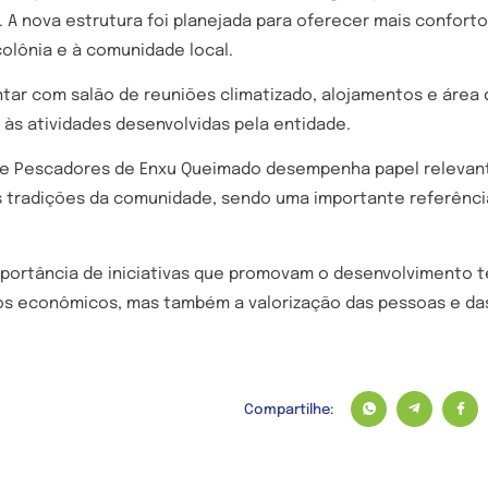
. A nova estrutura foi planejada para oferecer mais confor
olônia e à comunidade local.
tar com salão de reuniões climatizado, alojamentos e área 
às atividades desenvolvidas pela entidade.
 de Pescadores de Enxu Queimado desempenha papel relevant
s tradições da comunidade, sendo uma importante referênci
portância de iniciativas que promovam o desenvolvimento te
s econômicos, mas também a valorização das pessoas e da
Compartilhe: