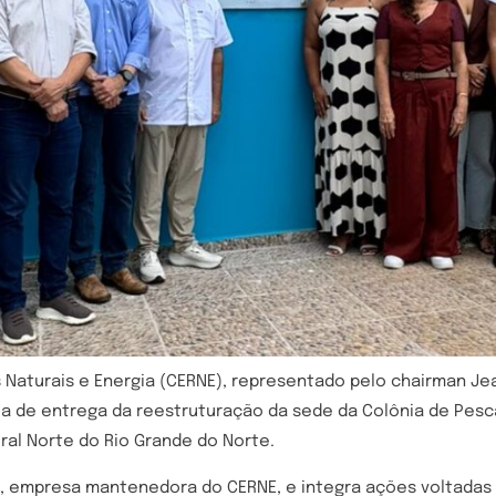
 Naturais e Energia (CERNE), representado pelo chairman Jea
nia de entrega da reestruturação da sede da Colônia de Pes
oral Norte do Rio Grande do Norte.
veng, empresa mantenedora do CERNE, e integra ações voltad