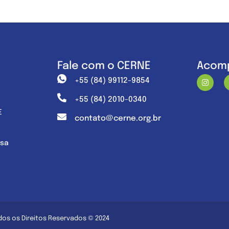
Fale com o CERNE
Acomp
+55 (84) 99112-9854
+55 (84) 2010-0340
E
contato@cerne.org.br
nsa
dos os Direitos Reservados © 2024