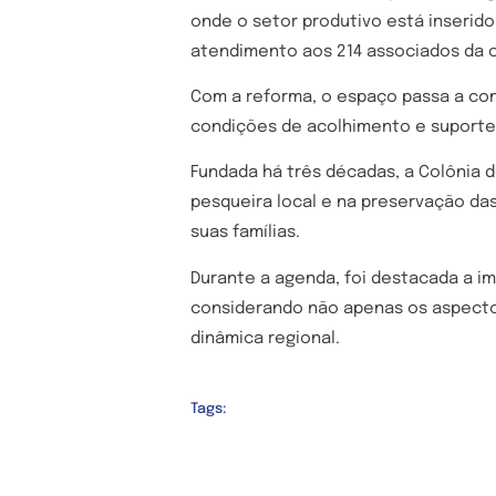
onde o setor produtivo está inserido
atendimento aos 214 associados da c
Com a reforma, o espaço passa a con
condições de acolhimento e suporte 
Fundada há três décadas, a Colônia
pesqueira local e na preservação da
suas famílias.
Durante a agenda, foi destacada a im
considerando não apenas os aspecto
dinâmica regional.
Tags: