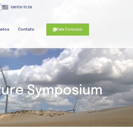
SWITCH TO EN
Fale Conosco
jetos
Contato
uture Symposium