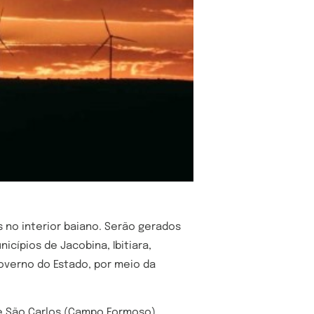
s no interior baiano. Serão gerados
cípios de Jacobina, Ibitiara,
verno do Estado, por meio da
) e São Carlos (Campo Formoso)