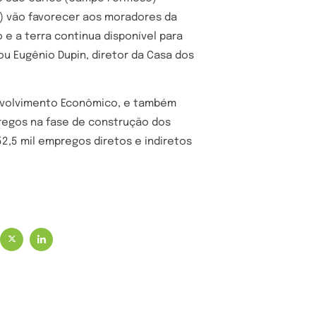
) vão favorecer aos moradores da
e a terra continua disponível para
mou Eugênio Dupin, diretor da Casa dos
envolvimento Econômico, e também
regos na fase de construção dos
52,5 mil empregos diretos e indiretos