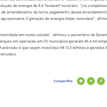
dução de energia de 6,6 Terawatt hora/ano. “(os complexos
o de arrendamento da terra, pagamento desse arrendamento 
r agropecuária. É geração de energia limpa, renovável”, afir
consolidada em nosso estado”, afirmou o secretário de Des
parques em operação em 20 municípios geraram 46,4 mil emp
 A previsão é que sejam investidos R$ 13,2 bilhões e gerados 
struídos.
Compartilhe: