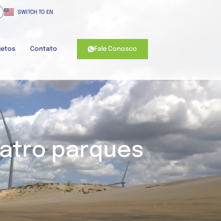
SWITCH TO EN
Fale Conosco
jetos
Contato
uatro parques