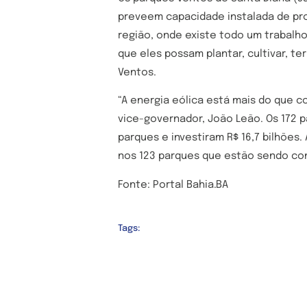
preveem capacidade instalada de pro
região, onde existe todo um trabalh
que eles possam plantar, cultivar, te
Ventos.
“A energia eólica está mais do que 
vice-governador, João Leão. Os 172 
parques e investiram R$ 16,7 bilhões.
nos 123 parques que estão sendo con
Fonte: Portal Bahia.BA
Tags: