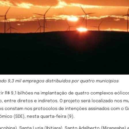
ando 9,3 mil empregos distribuídos por quatro municípios
ir R$ 9,1 bilhões na implantação de quatro complexos eólico
entre diretos e indiretos. O projeto será localizado nos muni
s constam nos protocolos de intenções assinados com o Go
ico (SDE), nesta quarta-feira (9).
cobina), Santa Luzia (Ibitiara), Santo Adalberto (Mirangaba