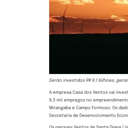
Serão investidos R$ 9,1 bilhões, ger
A empresa Casa dos Ventos vai invest
9,3 mil empregos no empreendimento, 
Mirangaba e Campo Formoso. Os dado
Secretaria de Desenvolvimento Econôm
Os parques Ventos de Santa Diana (Ja