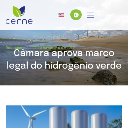
/
Destaque
29 de novembro de 2023
Câmara aprova marco
legal do hidrogênio verde