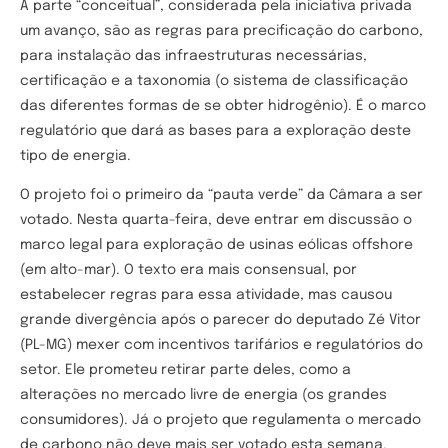
A parte “conceitual”, considerada pela iniciativa privada
um avanço, são as regras para precificação do carbono,
para instalação das infraestruturas necessárias,
certificação e a taxonomia (o sistema de classificação
das diferentes formas de se obter hidrogênio). É o marco
regulatório que dará as bases para a exploração deste
tipo de energia.
O projeto foi o primeiro da “pauta verde” da Câmara a ser
votado. Nesta quarta-feira, deve entrar em discussão o
marco legal para exploração de usinas eólicas offshore
(em alto-mar). O texto era mais consensual, por
estabelecer regras para essa atividade, mas causou
grande divergência após o parecer do deputado Zé Vitor
(PL-MG) mexer com incentivos tarifários e regulatórios do
setor. Ele prometeu retirar parte deles, como a
alterações no mercado livre de energia (os grandes
consumidores). Já o projeto que regulamenta o mercado
de carbono não deve mais ser votado esta semana.