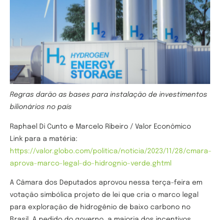
Regras darão as bases para instalação de investimentos
bilionários no país
Raphael Di Cunto e Marcelo Ribeiro / Valor Econômico
Link para a matéria:
https://valor.globo.com/politica/noticia/2023/11/28/cmara-
aprova-marco-legal-do-hidrognio-verde.ghtml
A Câmara dos Deputados aprovou nessa terça-feira em
votação simbólica projeto de lei que cria o marco legal
para exploração de hidrogênio de baixo carbono no
Brasil. A pedido do governo, a maioria dos incentivos