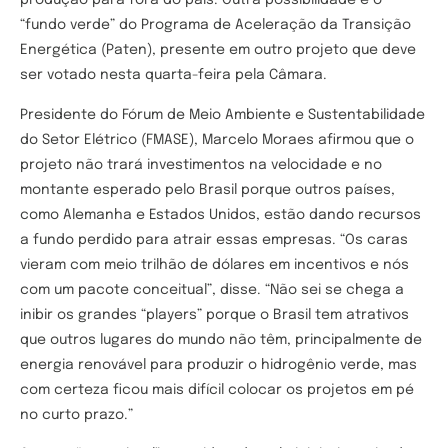
produção para fora do país. Outra possibilidade é o
“fundo verde” do Programa de Aceleração da Transição
Energética (Paten), presente em outro projeto que deve
ser votado nesta quarta-feira pela Câmara.
Presidente do Fórum de Meio Ambiente e Sustentabilidade
do Setor Elétrico (FMASE), Marcelo Moraes afirmou que o
projeto não trará investimentos na velocidade e no
montante esperado pelo Brasil porque outros países,
como Alemanha e Estados Unidos, estão dando recursos
a fundo perdido para atrair essas empresas. “Os caras
vieram com meio trilhão de dólares em incentivos e nós
com um pacote conceitual”, disse. “Não sei se chega a
inibir os grandes “players” porque o Brasil tem atrativos
que outros lugares do mundo não têm, principalmente de
energia renovável para produzir o hidrogênio verde, mas
com certeza ficou mais difícil colocar os projetos em pé
no curto prazo.”