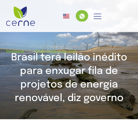
/
Destaque
20 de outubro de 2022
Brasil terá leilão inédito
para enxugar fila de
projetos de energia
renovável, diz governo