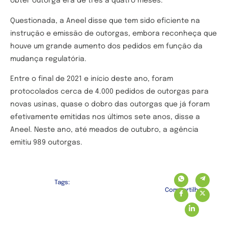
obter outorga era de três a quatro meses.
Questionada, a Aneel disse que tem sido eficiente na
instrução e emissão de outorgas, embora reconheça que
houve um grande aumento dos pedidos em função da
mudança regulatória.
Entre o final de 2021 e início deste ano, foram
protocolados cerca de 4.000 pedidos de outorgas para
novas usinas, quase o dobro das outorgas que já foram
efetivamente emitidas nos últimos sete anos, disse a
Aneel. Neste ano, até meados de outubro, a agência
emitiu 989 outorgas.
Tags:
Compartilhe: