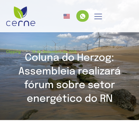
/
Clipping
14 de dezembro de 2015
Coluna do Herzog:
Assembleia realizará
fórum sobre setor
energético do RN