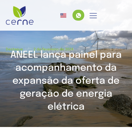
/
Destaque
2 de fevereiro de 2024
ANEEL lança painel para
acompanhamento da
expansão da oferta de
geração de energia
elétrica