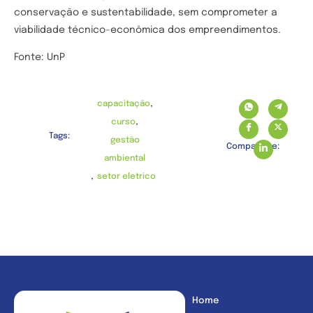
conservação e sustentabilidade, sem comprometer a
viabilidade técnico-econômica dos empreendimentos.
Fonte: UnP
,
capacitação
,
curso
Tags:
gestão
Compartilhe:
ambiental
,
setor eletrico
Home