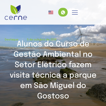
/
Destaque
5 de outubro de 2016
Alunos do Curso de
Gestão Ambiental no
Setor Elétrico fazem
visita técnica a parque
em São Miguel do
Gostoso