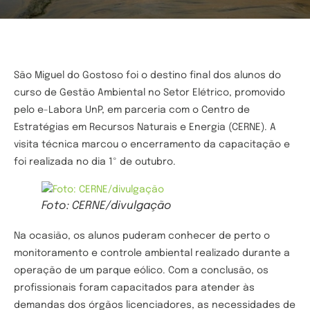
São Miguel do Gostoso foi o destino final dos alunos do
curso de Gestão Ambiental no Setor Elétrico, promovido
pelo e-Labora UnP, em parceria com o Centro de
Estratégias em Recursos Naturais e Energia (CERNE). A
visita técnica marcou o encerramento da capacitação e
foi realizada no dia 1º de outubro.
Foto: CERNE/divulgação
Na ocasião, os alunos puderam conhecer de perto o
monitoramento e controle ambiental realizado durante a
operação de um parque eólico. Com a conclusão, os
profissionais foram capacitados para atender às
demandas dos órgãos licenciadores, as necessidades de