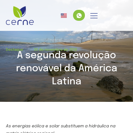
/
Destaque
30 de novembro de 2018
A segunda revolução
renovável da América
Latina
As energias eólica e solar substituem a hidráulica na