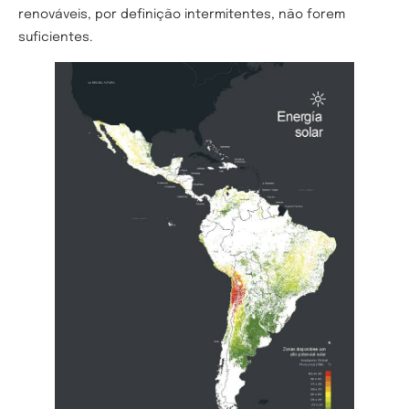
renováveis, por definição intermitentes, não forem
suficientes.