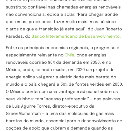
substituto confiável nas chamadas energias renováveis
não convencionais: eólica e solar. “Para chegar aonde
queremos, precisamos fazer muito mais, mas há sinais
claros de que a transição já está aqui”, diz Juan Roberto
Paredes, do
Banco Interamericano de Desenvolvimento
.
Entre as principais economias regionais, o progresso é
especialmente relevante no
Chile
, onde energias
renováveis cobrirão 90% da demanda em 2050, e no
México, onde, se nada mudar, em 2020 um projeto de
energia eólica vai gerar a eletricidade mais barata do
mundo e o país chegará a 50% de fontes verdes em 2050.
O México conta com uma vantagem adicional sobre os
seus vizinhos: tem “acesso preferencial” — nas palavras
de Luis Aguirre Torres, diretor-executivo da
GreenMomentum — a uma das moléculas de gás mais
baratas do mundo, essencial para o desenvolvimento de
opções de apoio que cubram a demanda quando as