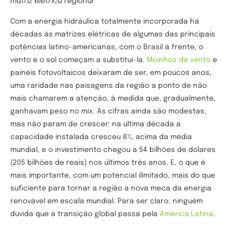
matriz elétrica regional
Com a energia hidráulica totalmente incorporada há
décadas às matrizes elétricas de algumas das principais
potências latino-americanas, com o Brasil à frente, o
vento e o sol começam a substituí-la.
Moinhos de vento
e
painéis fotovoltaicos deixaram de ser, em poucos anos,
uma raridade nas paisagens da região a ponto de não
mais chamarem a atenção, à medida que, gradualmente,
ganhavam peso no
mix
. As cifras ainda são modestas,
mas não param de crescer: na última década a
capacidade instalada cresceu 8%, acima da média
mundial, e o investimento chegou a 54 bilhões de dólares
(205 bilhões de reais) nos últimos três anos. E, o que é
mais importante, com um potencial ilimitado, mais do que
suficiente para tornar a região a nova meca da energia
renovável em escala mundial. Para ser claro: ninguém
duvida que a transição global passa pela
América Latina
.