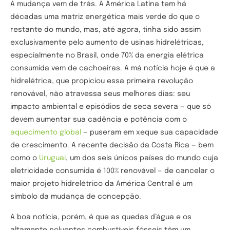
A mudança vem de trás. A América Latina tem há
décadas uma matriz energética mais verde do que o
restante do mundo, mas, até agora, tinha sido assim
exclusivamente pelo aumento de usinas hidrelétricas,
especialmente no Brasil, onde 70% da energia elétrica
consumida vem de cachoeiras. A má notícia hoje é que a
hidrelétrica, que propiciou essa primeira revolução
renovável, não atravessa seus melhores dias: seu
impacto ambiental e episódios de seca severa — que só
devem aumentar sua cadência e potência com o
aquecimento global
— puseram em xeque sua capacidade
de crescimento. A recente decisão da Costa Rica — bem
como o
Uruguai
, um dos seis únicos países do mundo cuja
eletricidade consumida é 100% renovável — de cancelar o
maior projeto hidrelétrico da América Central é um
símbolo da mudança de concepção.
A boa notícia, porém, é que as quedas d’água e os
altamente poluentes combustíveis fósseis têm um