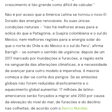
crescimento é tão grande como difícil de calcular.”
Não é por acaso que a América Latina se tornou o novo El
Dorado das energias renováveis. Às suas únicas
condições naturais — “não há melhores áreas para a
eólica do que a Patagônia, a Guajira colombiana e o sul do
México, nem melhores regiões para a energia solar do
que o norte do Chile e do México e o sul do Peru”, afirma
Barrigh — se somam o sentido de urgência: depois de um
2017 marcado por inundações e furacões, a região está
na vanguarda das alterações climáticas, e a necessidade
de avançar para outro modelo é imperativa. A maioria
começa a dar-se conta dos perigos. Se as emissões
globais não forem reduzidas drasticamente e o
aquecimento global aumentar, 17 milhões de latino-
americanos serão forçados a migrar até 2050 por causa
da elevação do nível do mar, de furacões e do declínio
nas colheitas, de acordo com o
Banco Mundial
.