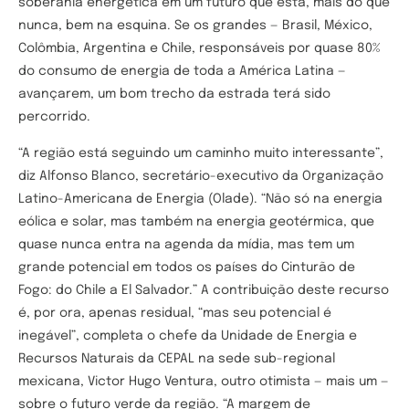
soberania energética em um futuro que está, mais do que
nunca, bem na esquina. Se os grandes — Brasil, México,
Colômbia, Argentina e Chile, responsáveis por quase 80%
do consumo de energia de toda a América Latina —
avançarem, um bom trecho da estrada terá sido
percorrido.
“A região está seguindo um caminho muito interessante”,
diz Alfonso Blanco, secretário-executivo da Organização
Latino-Americana de Energia (Olade). “Não só na energia
eólica e solar, mas também na energia geotérmica, que
quase nunca entra na agenda da mídia, mas tem um
grande potencial em todos os países do Cinturão de
Fogo: do Chile a El Salvador.” A contribuição deste recurso
é, por ora, apenas residual, “mas seu potencial é
inegável”, completa o chefe da Unidade de Energia e
Recursos Naturais da CEPAL na sede sub-regional
mexicana, Victor Hugo Ventura, outro otimista — mais um —
sobre o futuro verde da região. “A margem de