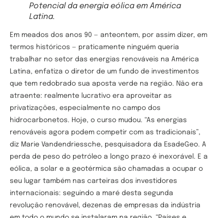
Potencial da energia eólica em América
Latina.
Em meados dos anos 90 — anteontem, por assim dizer, em
termos históricos — praticamente ninguém queria
trabalhar no setor das energias renováveis na América
Latina, enfatiza o diretor de um fundo de investimentos
que tem redobrado sua aposta verde na região. Não era
atraente: realmente lucrativo era aproveitar as
privatizações, especialmente no campo dos
hidrocarbonetos. Hoje, o curso mudou. “As energias
renováveis agora podem competir com as tradicionais”,
diz Marie Vandendriessche, pesquisadora da EsadeGeo. A
perda de peso do petróleo a longo prazo é inexorável. E a
eólica, a solar e a geotérmica são chamadas a ocupar o
seu lugar também nas carteiras dos investidores
internacionais: seguindo a maré desta segunda
revolução renovável, dezenas de empresas da indústria
em todo o mundo se instalaram na região. “Países e