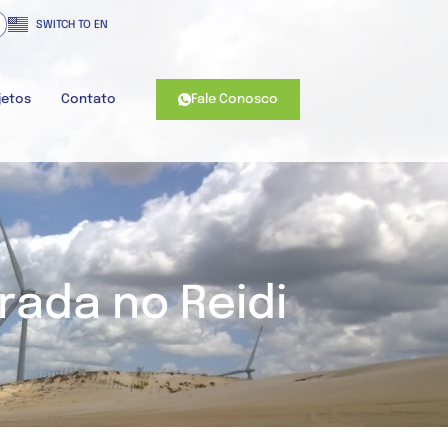
SWITCH TO EN
Fale Conosco
jetos
Contato
rada no Reidi