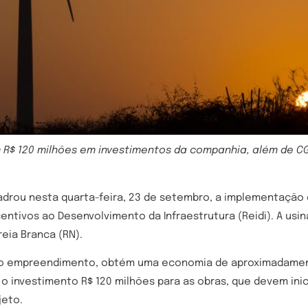
R$ 120 milhões em investimentos da companhia, além de CG
adrou nesta quarta-feira, 23 de setembro, a implementação 
centivos ao Desenvolvimento da Infraestrutura (Reidi). A usi
reia Branca (RN).
ar do empreendimento, obtém uma economia de aproximadamen
 o investimento R$ 120 milhões para as obras, que devem inici
jeto.