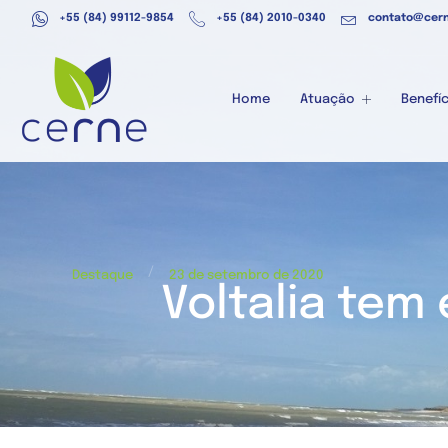
+55 (84) 99112-9854
+55 (84) 2010-0340
contato@cern
Home
Atuação
Benefíc
/
Destaque
23 de setembro de 2020
Voltalia tem