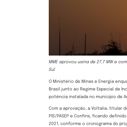
MME aprovou usina de 27,7 MW e com 
Sul
O Ministério de Minas e Energia enqu
Brasil junto ao Regime Especial de In
potência instalada no município de A
Com a aprovação, a Voltalia, titul
PIS/PASEP e Confins, ficando definido
2021, conforme o cronograma do pro