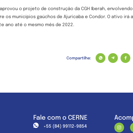
rovou o projeto de construção da CGH Iberah, envolvendo 
re os municípios gaúchos de Ajuricaba e Condor. O ativo irá 
te ano até o mesmo mês de 2022.
Compartilhe:
Fale com o CERNE
Acomp
+55 (84) 99112-9854