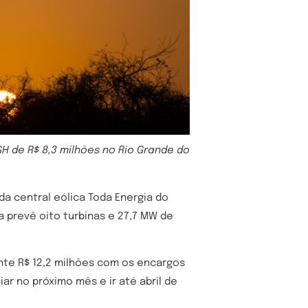
H de R$ 8,3 milhões no Rio Grande do
da central eólica Toda Energia do
na prevê oito turbinas e 27,7 MW de
te R$ 12,2 milhões com os encargos
ar no próximo mês e ir até abril de