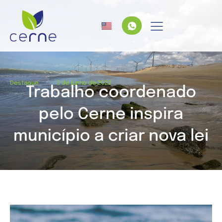
/
Destaque
3 de junho de 2022
Trabalho coordenado
pelo Cerne inspira
município a criar nova lei