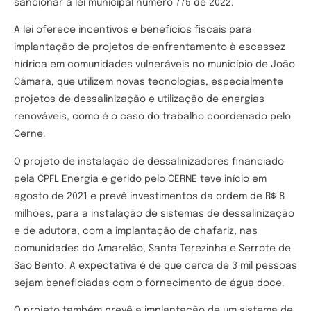
sancionar a lei municipal número 775 de 2022.
A lei oferece incentivos e benefícios fiscais para
implantação de projetos de enfrentamento à escassez
hídrica em comunidades vulneráveis no município de João
Câmara, que utilizem novas tecnologias, especialmente
projetos de dessalinização e utilização de energias
renováveis, como é o caso do trabalho coordenado pelo
Cerne.
O projeto de instalação de dessalinizadores financiado
pela CPFL Energia e gerido pelo CERNE teve início em
agosto de 2021 e prevê investimentos da ordem de R$ 8
milhões, para a instalação de sistemas de dessalinização
e de adutora, com a implantação de chafariz, nas
comunidades do Amarelão, Santa Terezinha e Serrote de
São Bento. A expectativa é de que cerca de 3 mil pessoas
sejam beneficiadas com o fornecimento de água doce.
O projeto também prevê a implantação de um sistema de