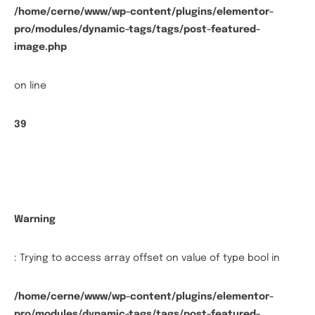
/home/cerne/www/wp-content/plugins/elementor-
pro/modules/dynamic-tags/tags/post-featured-
image.php
on line
39
Warning
: Trying to access array offset on value of type bool in
/home/cerne/www/wp-content/plugins/elementor-
pro/modules/dynamic-tags/tags/post-featured-