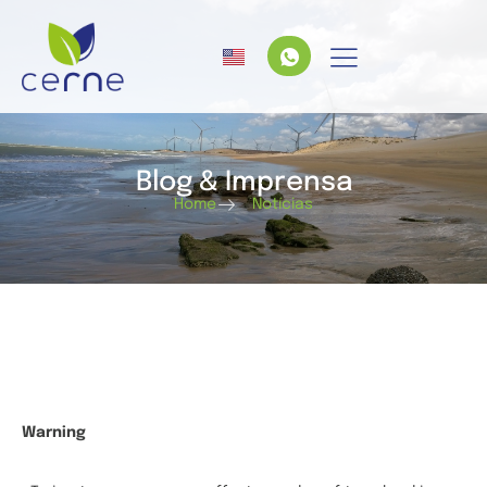
Blog & Imprensa
Home
Notícias
Warning