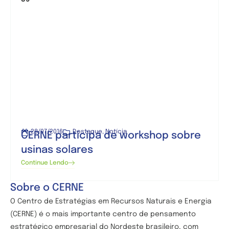
28/07/2016
Destaque
,
Notícia
CERNE participa de workshop sobre
usinas solares
Continue Lendo
Sobre o CERNE
O Centro de
Estratégias em Recursos Naturais e Energia
(CERNE) é o mais importante centro de pensamento
estratégico empresarial do Nordeste brasileiro, com