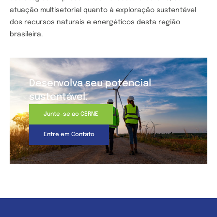
atuação multisetorial quanto à exploração sustentável
dos recursos naturais e energéticos desta região
brasileira.
Desenvolva seu potencial
sustentável.
Junte-se ao CERNE
Entre em Contato