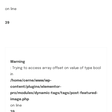
on line
39
Warning
: Trying to access array offset on value of type bool
in
/home/cerne/www/wp-
content/plugins/elementor-
pro/modules/dynamic-tags/tags/post-featured-
image.php
on line
39