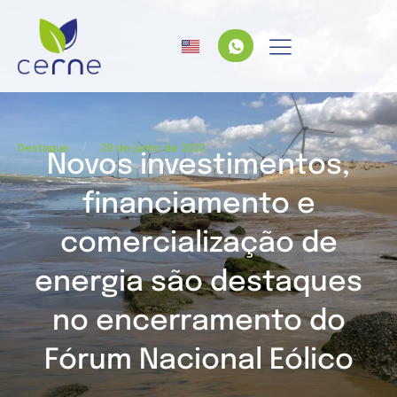
/
Destaque
29 de junho de 2022
Novos investimentos,
financiamento e
comercialização de
energia são destaques
no encerramento do
Fórum Nacional Eólico