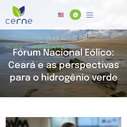
/
Destaque
30 de julho de 2021
Fórum Nacional Eólico:
Ceará e as perspectivas
para o hidrogênio verde